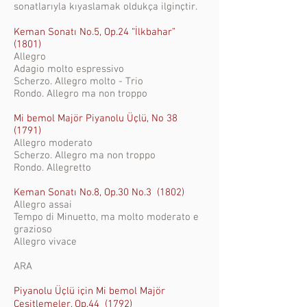
sonatlarıyla kıyaslamak oldukça ilginçtir.
Keman Sonatı No.5, Op.24 “İlkbahar”
(1801)
Allegro
Adagio molto espressivo
Scherzo. Allegro molto - Trio
Rondo. Allegro ma non troppo
Mi bemol Majör Piyanolu Üçlü, No 38
(1791)
Allegro moderato
Scherzo. Allegro ma non troppo
Rondo. Allegretto
Keman Sonatı No.8, Op.30 No.3 (1802)
Allegro assai
Tempo di Minuetto, ma molto moderato e
grazioso
Allegro vivace
ARA
Piyanolu Üçlü için Mi bemol Majör
Çeşitlemeler, Op.44 (1792)