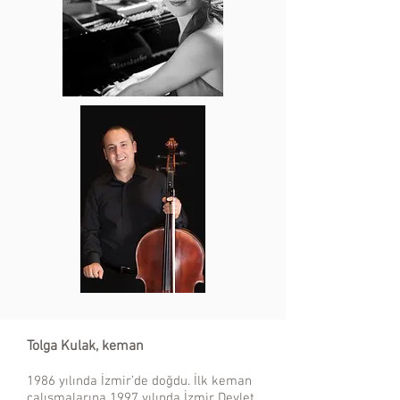
Tolga Kulak, keman
1986 yılında İzmir’de doğdu. İlk keman
çalışmalarına 1997 yılında İzmir Devlet